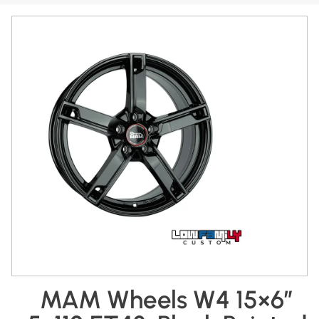
MAM Wheels W4 15×6″