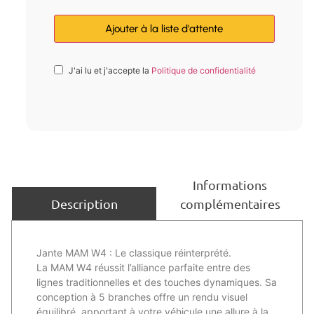
J'ai lu et j'accepte la
Politique de confidentialité
Informations
complémentaires
Description
Jante MAM W4 : Le classique réinterprété.
La MAM W4 réussit l’alliance parfaite entre des
lignes traditionnelles et des touches dynamiques. Sa
conception à 5 branches offre un rendu visuel
équilibré, apportant à votre véhicule une allure à la