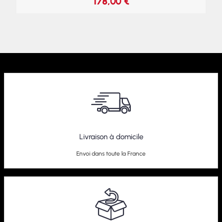
178,00
€
Livraison à domicile
Envoi dans toute la France