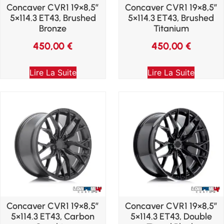
Concaver CVR1 19×8,5″
Concaver CVR1 19×8,5″
5×114.3 ET43, Brushed
5×114.3 ET43, Brushed
Bronze
Titanium
450,00
€
450,00
€
Lire La Suite
Lire La Suite
Concaver CVR1 19×8,5″
Concaver CVR1 19×8,5″
5×114.3 ET43, Carbon
5×114.3 ET43, Double