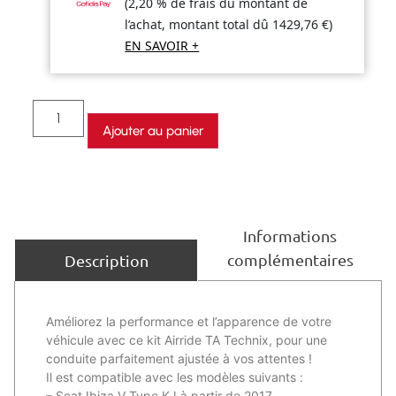
(2,20 % de frais du montant de
l’achat, montant total dû
1429,76
€
)
EN SAVOIR +
Ajouter au panier
Informations
complémentaires
Description
Améliorez la performance et l’apparence de votre
véhicule avec ce kit Airride TA Technix, pour une
conduite parfaitement ajustée à vos attentes !
Il est compatible avec les modèles suivants :
– Seat Ibiza V Type KJ à partir de 2017