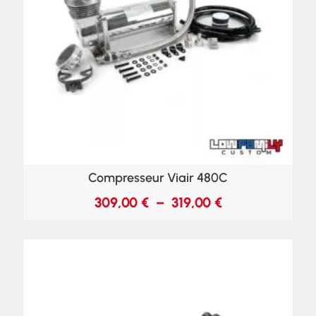
Compresseur Viair 480C
309,00
€
–
319,00
€