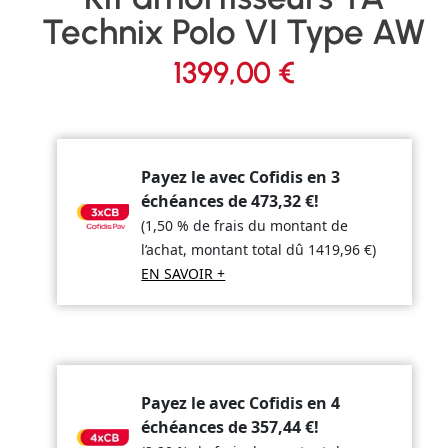
Technix Polo VI Type AW
1399,00
€
Payez le avec Cofidis en 3
échéances de
473,32
€
!
(1,50 % de frais du montant de
l’achat, montant total dû
1419,96
€
)
EN SAVOIR +
Payez le avec Cofidis en 4
échéances de
357,44
€
!