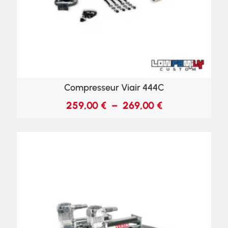
Compresseur Viair 444C
259,00
€
–
269,00
€