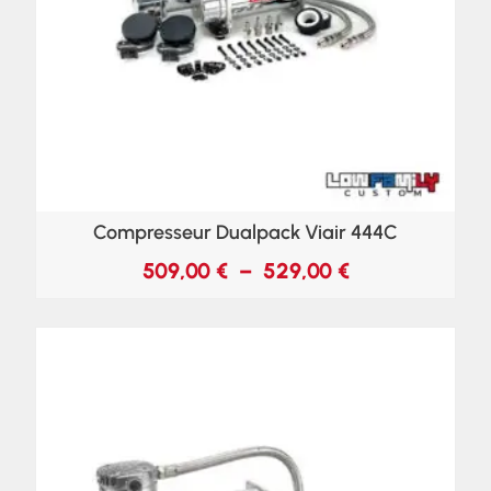
Compresseur Dualpack Viair 444C
509,00
€
–
529,00
€