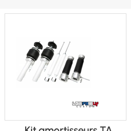
Kit amortisseurs TA