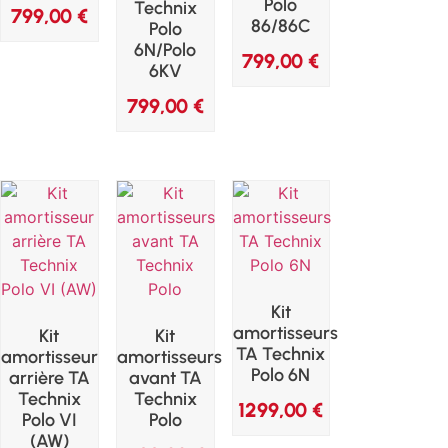
Polo
Technix
799,00
€
86/86C
Polo
6N/Polo
799,00
€
6KV
799,00
€
Kit
amortisseurs
Kit
Kit
TA Technix
amortisseur
amortisseurs
Polo 6N
arrière TA
avant TA
Technix
Technix
1299,00
€
Polo VI
Polo
(AW)