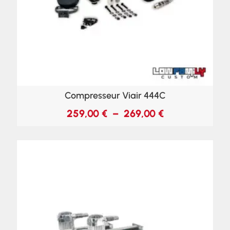
Compresseur Viair 444C
259,00
€
–
269,00
€