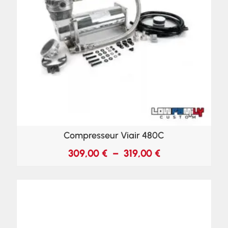
Compresseur Viair 480C
309,00
€
–
319,00
€