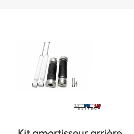
Kit amortisseur arrière