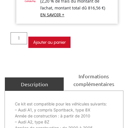
(2,20 % de frais du montant de
l’achat, montant total dû
816,56
€
)
EN SAVOIR +
Ajouter au panier
Informations
complémentaires
Description
Ce kit est compatible pour les véhicules suivants:
– Audi A1, y compris Sportback, type 8X
Année de construction : à partir de 2010
– Audi A2, type 8Z
Années de construction : de 2000 à 2005