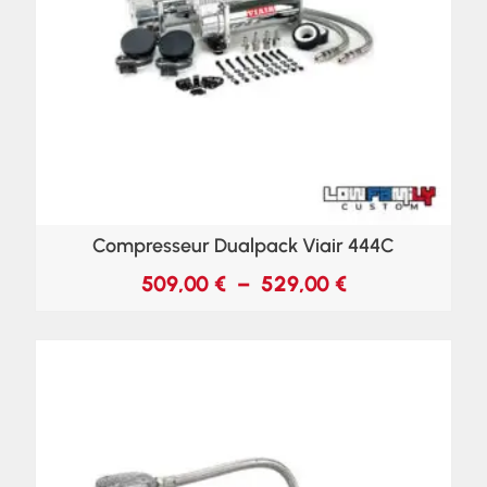
Compresseur Dualpack Viair 444C
509,00
€
–
529,00
€