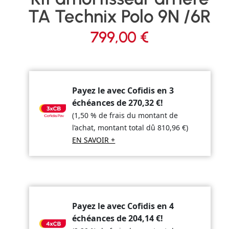
TA Technix Polo 9N /6R
799,00
€
Payez le avec Cofidis en 3
échéances de
270,32
€
!
(1,50 % de frais du montant de
l’achat, montant total dû
810,96
€
)
EN SAVOIR +
Payez le avec Cofidis en 4
échéances de
204,14
€
!