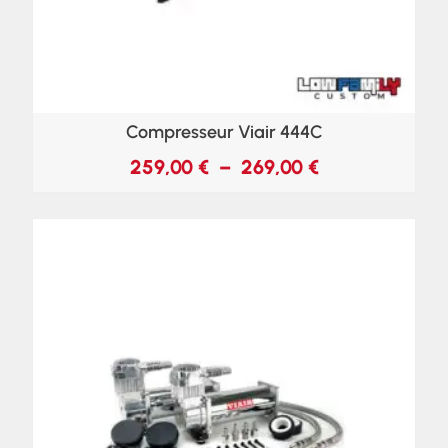
Compresseur Viair 444C
259,00
€
–
269,00
€