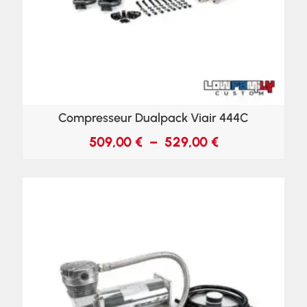
Compresseur Dualpack Viair 444C
509,00
€
–
529,00
€