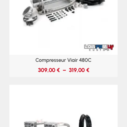
Compresseur Viair 480C
309,00
€
–
319,00
€