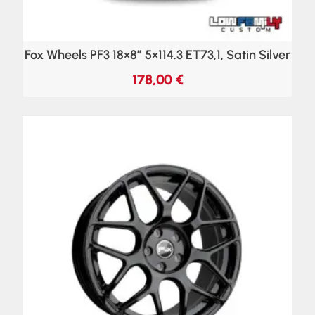
Fox Wheels PF3 18×8″ 5×114.3 ET73,1, Satin Silver
178,00
€