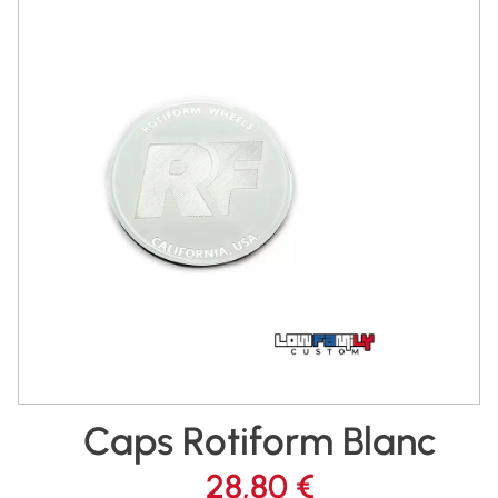
Caps Rotiform Blanc
28,80
€