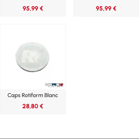
95,99
€
95,99
€
Caps Rotiform Blanc
28,80
€