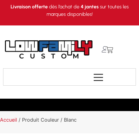
Livraison offerte
dès l’achat de
4 jantes
sur toutes les
marques disponibles!
Accueil
/ Produit Couleur / Blanc