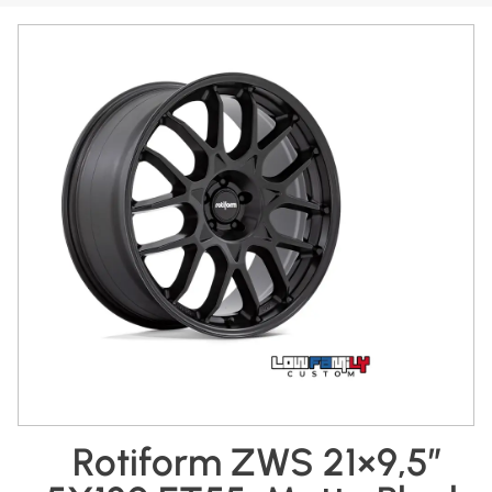
Rotiform ZWS 21×9,5″