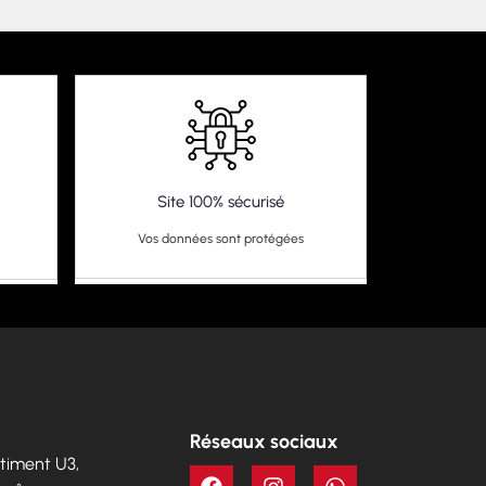
Site 100% sécurisé
Vos données sont protégées
Réseaux sociaux
Bâtiment U3,