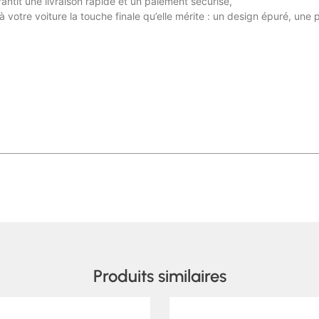
ntit une livraison rapide et un paiement sécurisé,
votre voiture la touche finale qu’elle mérite : un design épuré, une p
Produits similaires