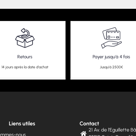
Retours
Payer jusqu'à 4 fois
14 jours après la date d'achat
Jusqu'à 2500€
Liens utiles
Contact
21 Av. de l'Eguillette 
sommes-nous