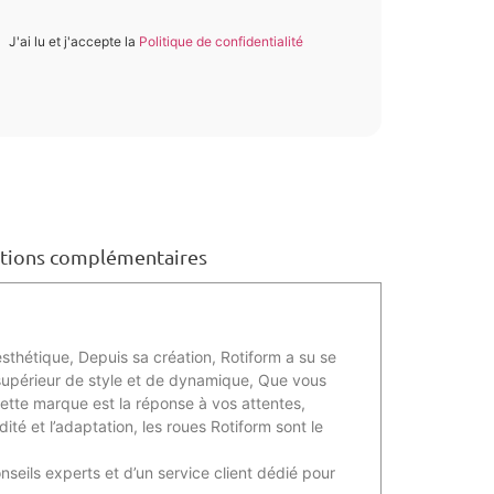
J'ai lu et j'accepte la
Politique de confidentialité
tions complémentaires
esthétique, Depuis sa création, Rotiform a su se
 supérieur de style et de dynamique, Que vous
cette marque est la réponse à vos attentes,
ité et l’adaptation, les roues Rotiform sont le
seils experts et d’un service client dédié pour