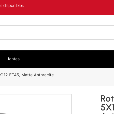
s disponibles!
Jantes
112 ET45, Matte Anthracite
Rot
5X1