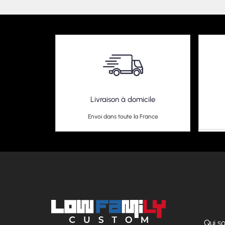
Livraison à domicile
Envoi dans toute la France
Qui 