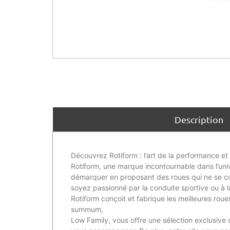
Description
Découvrez Rotiform : l’art de la performance et
Rotiform, une marque incontournable dans l’unive
démarquer en proposant des roues qui ne se con
soyez passionné par la conduite sportive ou à l
Rotiform conçoit et fabrique les meilleures roues
summum,
Low Family, vous offre une sélection exclusive 