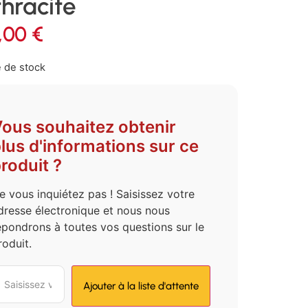
hracite
,00
€
 de stock
ous souhaitez obtenir
lus d'informations sur ce
roduit ?
e vous inquiétez pas ! Saisissez votre
dresse électronique et nous nous
épondrons à toutes vos questions sur le
roduit.