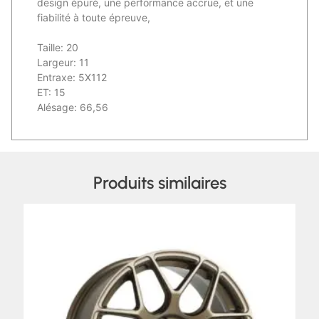
design épuré, une performance accrue, et une
fiabilité à toute épreuve,
Taille: 20
Largeur: 11
Entraxe: 5X112
ET: 15
Alésage: 66,56
Produits similaires