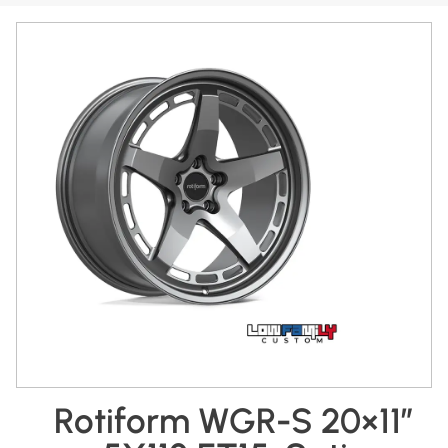
Rotiform WGR-S 20×11″