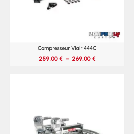
Compresseur Viair 444C
259,00
€
–
269,00
€