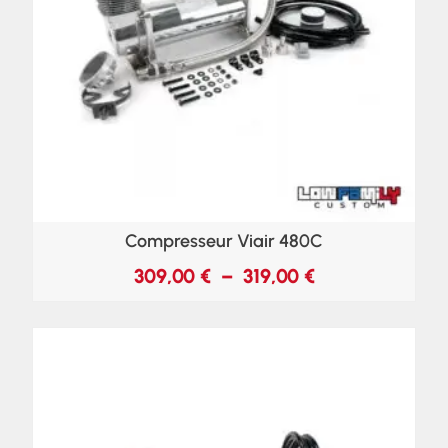
Compresseur Viair 480C
309,00
€
–
319,00
€