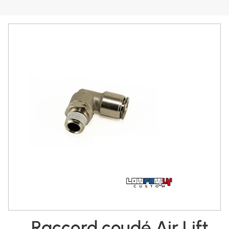
Raccord coudé Air Lift