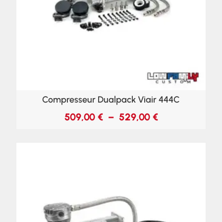
Compresseur Dualpack Viair 444C
509,00
€
–
529,00
€