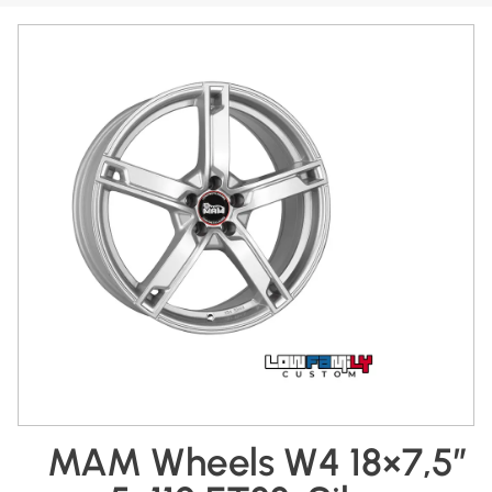
MAM Wheels W4 18×7,5″