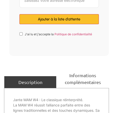
J'ai lu et j'accepte la
Politique de confidentialité
Informations
complémentaires
Description
Jante MAM W4 : Le classique réinterprété.
La MAM W4 réussit l’alliance parfaite entre des
lignes traditionnelles et des touches dynamiques. Sa