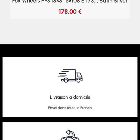
Fox Wheels PF3 18×8″ 5×108 ET73,1, Satin Silver
178,00
€
Livraison à domicile
Envoi dans toute la France