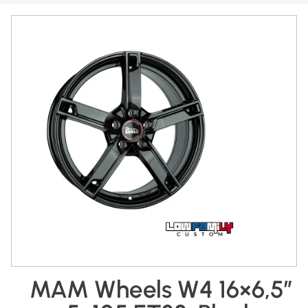
MAM Wheels W4 16×6,5″