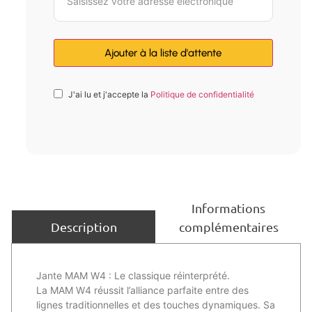
J'ai lu et j'accepte la
Politique de confidentialité
Informations
complémentaires
Description
Jante MAM W4 : Le classique réinterprété.
La MAM W4 réussit l’alliance parfaite entre des
lignes traditionnelles et des touches dynamiques. Sa