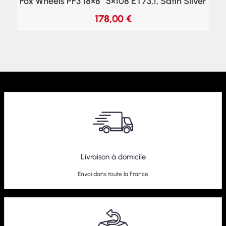
Fox Wheels PF3 18×8″ 5×108 ET73,1, Satin Silver
178,00
€
Livraison à domicile
Envoi dans toute la France