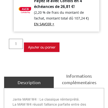
Payez le avec Cofidis en 4
échéances de
26,81
€
!
(2,20 % de frais du montant de
l’achat, montant total dû
107,24
€
)
EN SAVOIR +
Ajouter au panier
Informations
complémentaires
Description
Jante MAM W4 : Le classique réinterprété.
La MAM W4 réussit l’alliance parfaite entre des