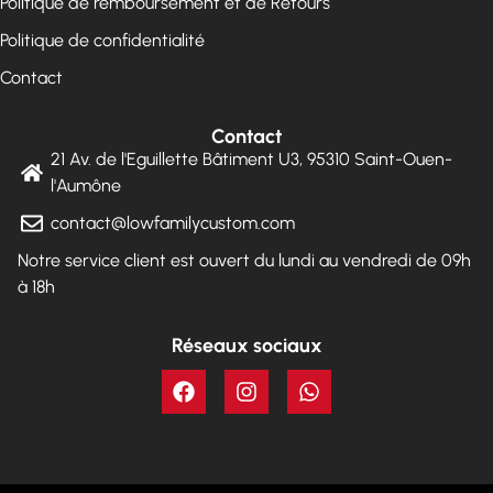
Politique de remboursement et de Retours
Politique de confidentialité
Contact
Contact
21 Av. de l'Eguillette Bâtiment U3, 95310 Saint-Ouen-
l'Aumône
contact@lowfamilycustom.com
Notre service client est ouvert du lundi au vendredi de 09h
à 18h
Réseaux sociaux