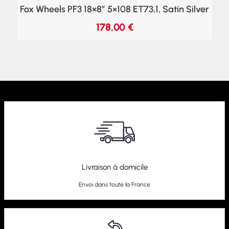
Fox Wheels PF3 18×8″ 5×108 ET73,1, Satin Silver
178,00
€
Livraison à domicile
Envoi dans toute la France