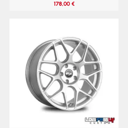
178,00
€