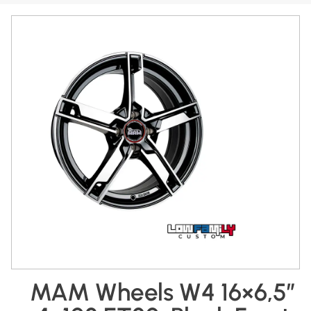
MAM Wheels W4 16×6,5″