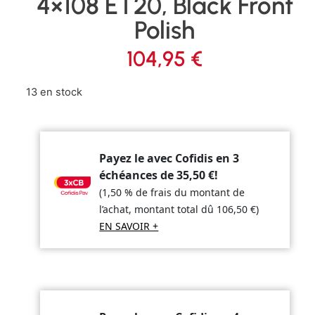
4×108 ET20, Black Front
Polish
104,95
€
13 en stock
Payez le avec Cofidis en 3
échéances de
35,50
€
!
(1,50 % de frais du montant de
l’achat, montant total dû
106,50
€
)
EN SAVOIR +