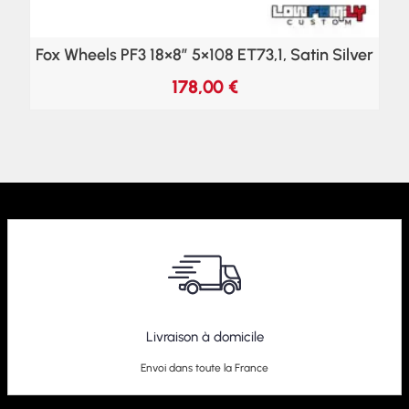
Fox Wheels PF3 18×8″ 5×108 ET73,1, Satin Silver
178,00
€
Livraison à domicile
Envoi dans toute la France