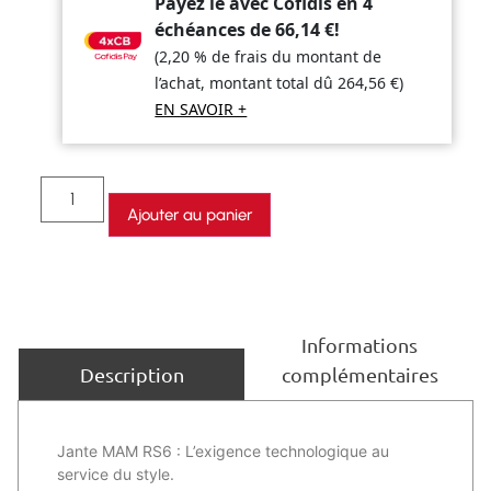
Payez le avec Cofidis en 4
échéances de
66,14
€
!
(2,20 % de frais du montant de
l’achat, montant total dû
264,56
€
)
EN SAVOIR +
Ajouter au panier
Informations
complémentaires
Description
Jante MAM RS6 : L’exigence technologique au
service du style.