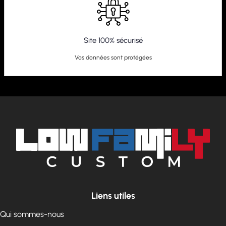
Site 100% sécurisé
Vos données sont protégées
Liens utiles
Qui sommes-nous