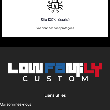
Site 100% sécurisé
Vos données sont protégées
Liens utiles
Qui sommes-nous