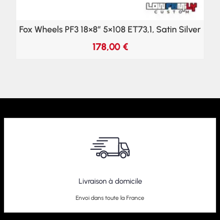
Fox Wheels PF3 18×8″ 5×108 ET73,1, Satin Silver
178,00
€
Livraison à domicile
Envoi dans toute la France