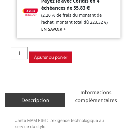
Payez le avec Cofidis en 4
échéances de
55,83
€
!
(2,20 % de frais du montant de
l’achat, montant total dû
223,32
€
)
EN SAVOIR +
Ajouter au panier
Informations
complémentaires
Description
Jante MAM RS6 : L’exigence technologique au
service du style.