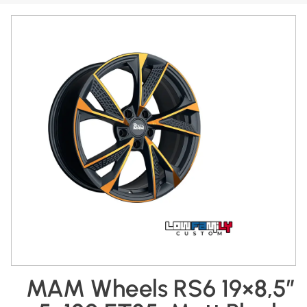
MAM Wheels RS6 19×8,5″