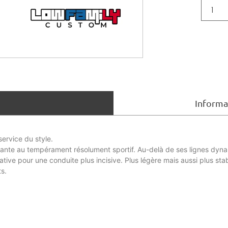
Informa
ervice du style.
jante au tempérament résolument sportif. Au-delà de ses lignes dynam
ative pour une conduite plus incisive. Plus légère mais aussi plus sta
s.