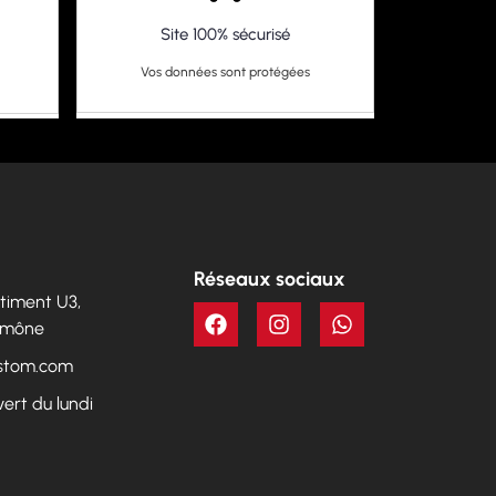
Site 100% sécurisé
Vos données sont protégées
Réseaux sociaux
Bâtiment U3,
Aumône
ustom.com
vert du lundi