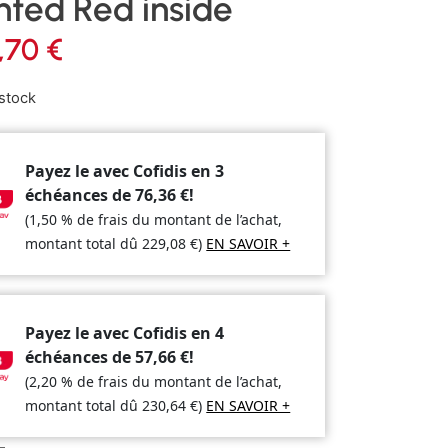
nted Red inside
,70
€
stock
Payez le avec Cofidis en 3
échéances de
76,36
€
!
(1,50 % de frais du montant de l’achat,
montant total dû
229,08
€
)
EN SAVOIR +
Payez le avec Cofidis en 4
échéances de
57,66
€
!
(2,20 % de frais du montant de l’achat,
montant total dû
230,64
€
)
EN SAVOIR +