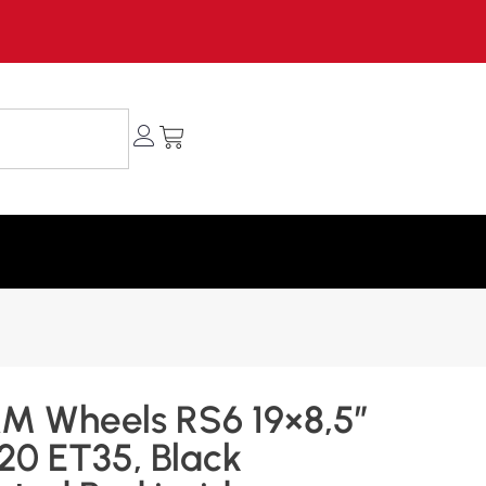
M Wheels RS6 19×8,5″
20 ET35, Black