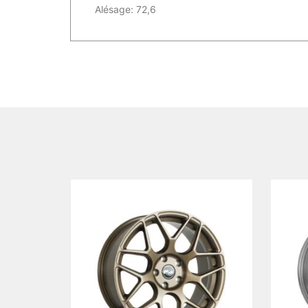
Alésage: 72,6