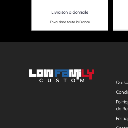
Livraison à domicile
Envoi dans toute la France
Qui 
Condi
Polit
de Re
Politi