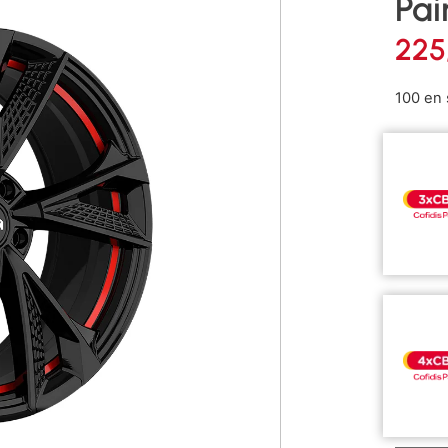
Pai
225
100 en 