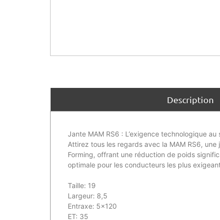
Description
Jante MAM RS6 : L’exigence technologique au s
Attirez tous les regards avec la MAM RS6, une 
Forming, offrant une réduction de poids signific
optimale pour les conducteurs les plus exigeant
Taille: 19
Largeur: 8,5
Entraxe: 5×120
ET: 35