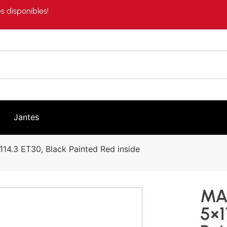
s disponibles!
Jantes
4.3 ET30, Black Painted Red inside
MA
5×1