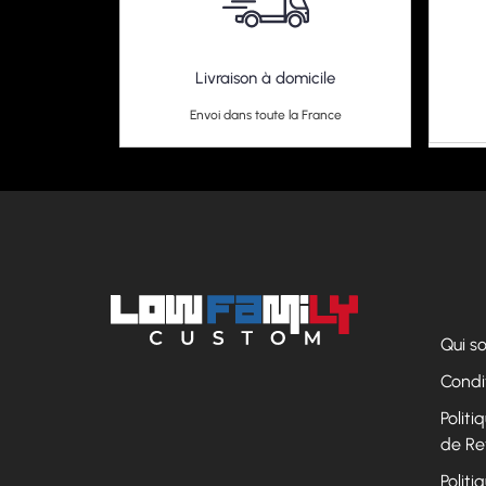
Livraison à domicile
Envoi dans toute la France
Qui 
Condi
Polit
de Re
Politi