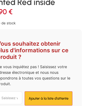
nted Red inside
,90
€
 de stock
ous souhaitez obtenir
lus d'informations sur ce
roduit ?
e vous inquiétez pas ! Saisissez votre
dresse électronique et nous nous
épondrons à toutes vos questions sur le
roduit.