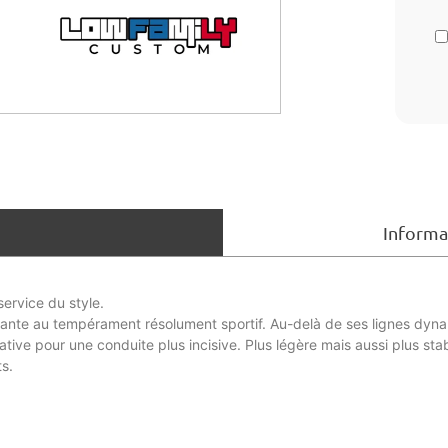
Informa
ervice du style.
jante au tempérament résolument sportif. Au-delà de ses lignes dynam
ative pour une conduite plus incisive. Plus légère mais aussi plus sta
s.