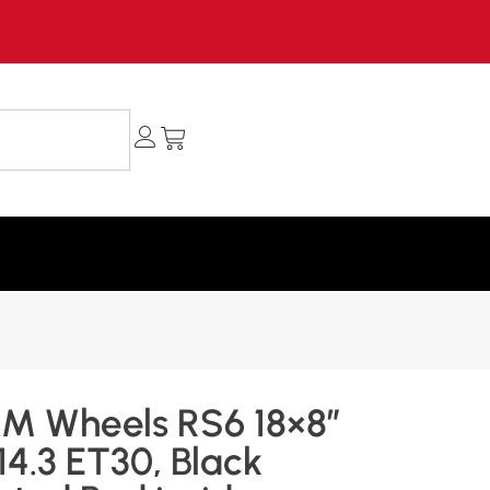
M Wheels RS6 18×8″
14.3 ET30, Black