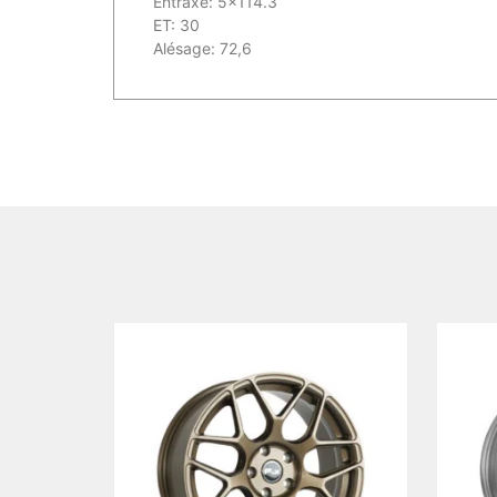
Entraxe: 5×114.3
ET: 30
Alésage: 72,6