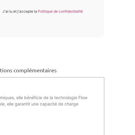
J'ai lu et j'accepte la
Politique de confidentialité
tions complémentaires
iques, elle bénéficie de la technologie Flow
ble, elle garantit une capacité de charge