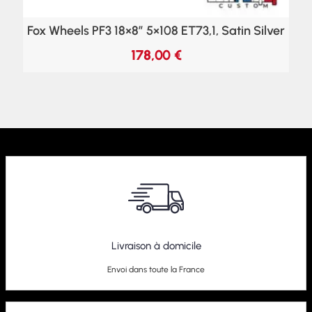
Fox Wheels PF3 18×8″ 5×108 ET73,1, Satin Silver
178,00
€
Livraison à domicile
Envoi dans toute la France