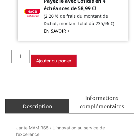
Payez le avec Cofidis en 4
échéances de
58,99
€
!
(2,20 % de frais du montant de
l’achat, montant total dû
235,96
€
)
EN SAVOIR +
Ajouter au panier
Informations
complémentaires
Description
Jante MAM RS5 : L’innovation au service de
l’excellence.