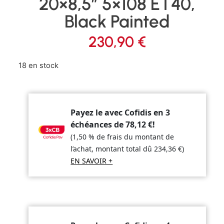
20×8,5″ 5×108 ET40,
Black Painted
230,90
€
18 en stock
Payez le avec Cofidis en 3
échéances de
78,12
€
!
(1,50 % de frais du montant de
l’achat, montant total dû
234,36
€
)
EN SAVOIR +