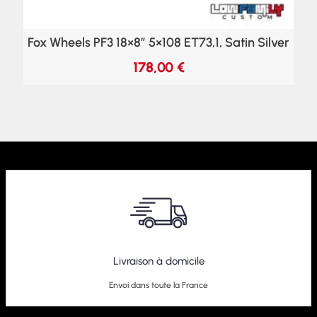
Fox Wheels PF3 18×8″ 5×108 ET73,1, Satin Silver
178,00
€
Livraison à domicile
Envoi dans toute la France