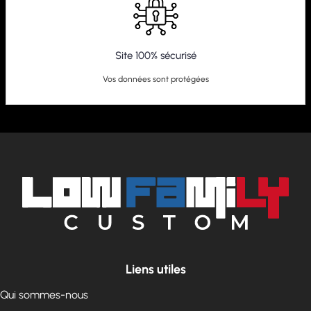
Site 100% sécurisé
Vos données sont protégées
Liens utiles
Qui sommes-nous