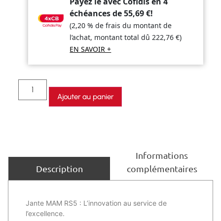
Payez le avec Cofidis en 4
échéances de
55,69
€
!
(2,20 % de frais du montant de
l’achat, montant total dû
222,76
€
)
EN SAVOIR +
Ajouter au panier
Informations
complémentaires
Description
Jante MAM RS5 : L’innovation au service de
l’excellence.