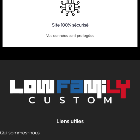
Site 100% sécurisé
Vos données sont protégées
Liens utiles
Qui sommes-nous