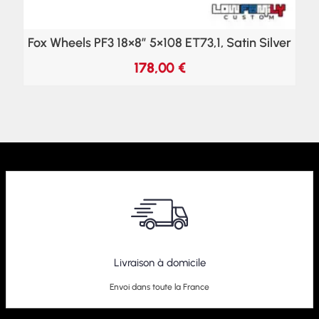
Fox Wheels PF3 18×8″ 5×108 ET73,1, Satin Silver
178,00
€
Livraison à domicile
Envoi dans toute la France