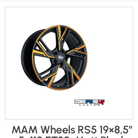
MAM Wheels RS5 19×8,5″