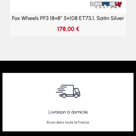
Fox Wheels PF3 18×8″ 5×108 ET73,1, Satin Silver
178,00
€
Livraison à domicile
Envoi dans toute la France