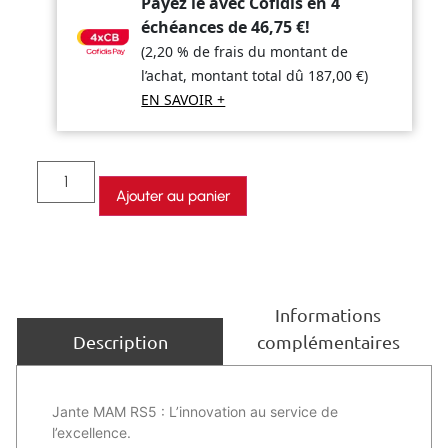
Payez le avec Cofidis en 4
échéances de
46,75
€
!
(2,20 % de frais du montant de
l’achat, montant total dû
187,00
€
)
EN SAVOIR +
Ajouter au panier
Informations
complémentaires
Description
Jante MAM RS5 : L’innovation au service de
l’excellence.