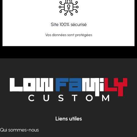
Site 100% sécurisé
Vos données sont protégées
Liens utiles
Qui sommes-nous