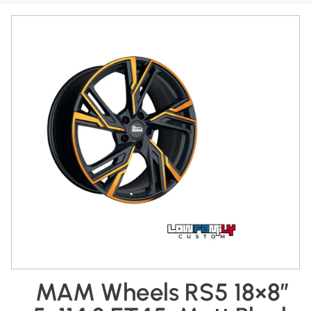
MAM Wheels RS5 18×8″