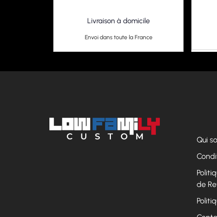
Livraison à domicile
Envoi dans toute la France
Qui 
Condi
Polit
de Re
Politi