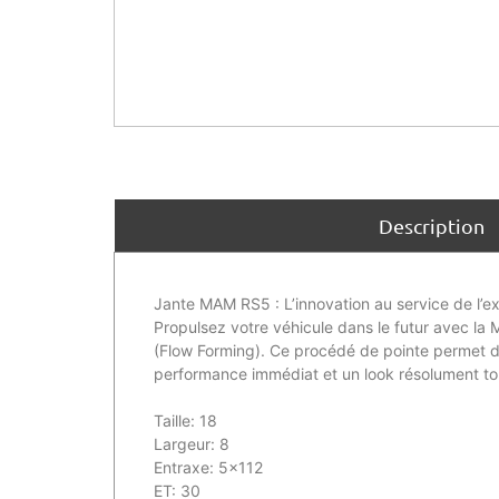
Description
Jante MAM RS5 : L’innovation au service de l’ex
Propulsez votre véhicule dans le futur avec l
(Flow Forming). Ce procédé de pointe permet d’o
performance immédiat et un look résolument tour
Taille: 18
Largeur: 8
Entraxe: 5×112
ET: 30