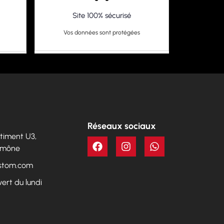
Site 100% sécurisé
Vos données sont protégées
Réseaux sociaux
Bâtiment U3,
Aumône
ustom.com
vert du lundi