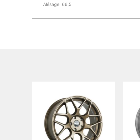
Alésage: 66,5