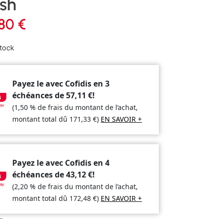
ish
,80
€
tock
Payez le avec Cofidis en 3
échéances de
57,11
€
!
(1,50 % de frais du montant de l’achat,
montant total dû
171,33
€
)
EN SAVOIR +
Payez le avec Cofidis en 4
échéances de
43,12
€
!
(2,20 % de frais du montant de l’achat,
montant total dû
172,48
€
)
EN SAVOIR +