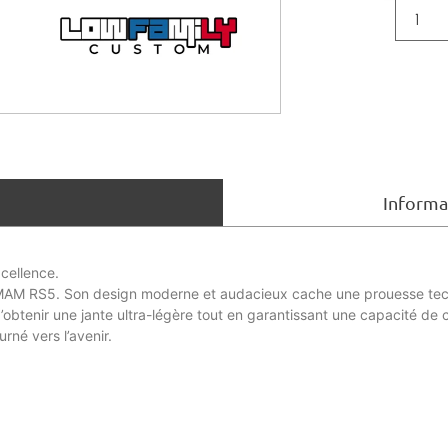
Informa
cellence.
a MAM RS5. Son design moderne et audacieux cache une prouesse techn
btenir une jante ultra-légère tout en garantissant une capacité de c
né vers l’avenir.