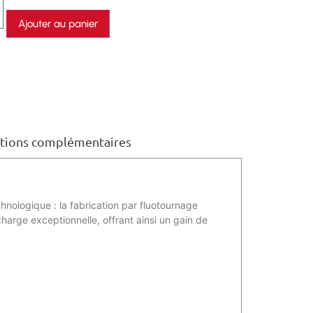
Ajouter au panier
tions complémentaires
ologique : la fabrication par fluotournage
harge exceptionnelle, offrant ainsi un gain de