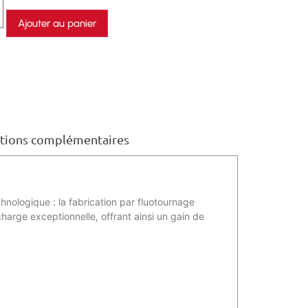
Ajouter au panier
tions complémentaires
ologique : la fabrication par fluotournage
harge exceptionnelle, offrant ainsi un gain de