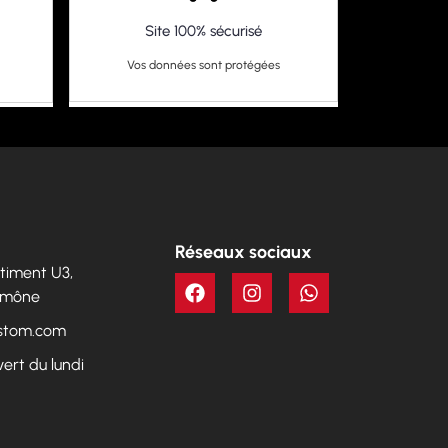
Site 100% sécurisé
Vos données sont protégées
Réseaux sociaux
Bâtiment U3,
Aumône
ustom.com
vert du lundi