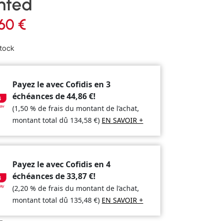
nted
,60
€
tock
Payez le avec Cofidis en 3
échéances de
44,86
€
!
(1,50 % de frais du montant de l’achat,
montant total dû
134,58
€
)
EN SAVOIR +
Payez le avec Cofidis en 4
échéances de
33,87
€
!
(2,20 % de frais du montant de l’achat,
montant total dû
135,48
€
)
EN SAVOIR +