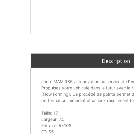
Description
Jante MAM RS5 : L’innovation au service de l’ex
Propulsez votre véhicule dans le futur avec l
(Flow Forming). Ce procédé de pointe permet d’o
performance immédiat et un look résolument tour
Taille: 17
Largeur: 7,5
Entraxe: 5×108
ET: 55