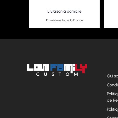
Livraison à domicile
Envoi dans toute la France
Qui 
Condi
Polit
de Re
Politi