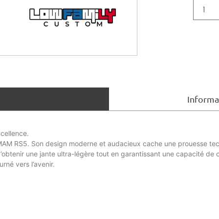
Informa
cellence.
a MAM RS5. Son design moderne et audacieux cache une prouesse techn
btenir une jante ultra-légère tout en garantissant une capacité de c
né vers l’avenir.