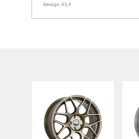
Alésage: 63,4