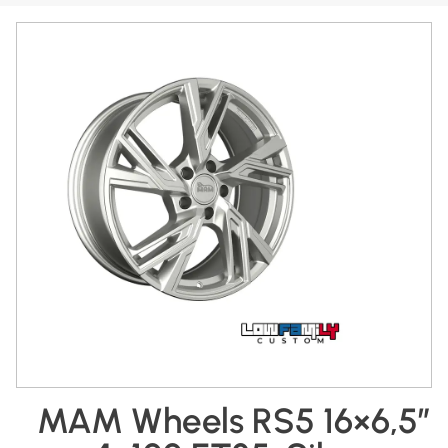
MAM Wheels RS5 16×6,5″