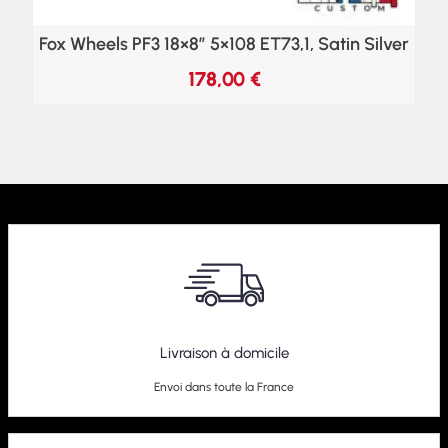
Fox Wheels PF3 18×8″ 5×108 ET73,1, Satin Silver
178,00
€
Livraison à domicile
Envoi dans toute la France