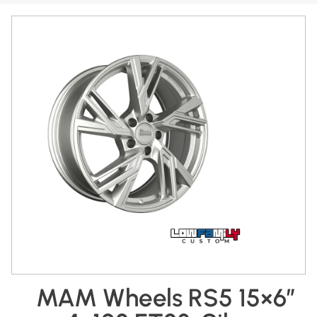
MAM Wheels RS5 15×6″