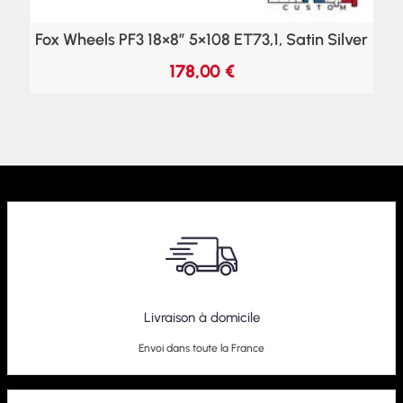
Fox Wheels PF3 18×8″ 5×108 ET73,1, Satin Silver
178,00
€
Livraison à domicile
Envoi dans toute la France