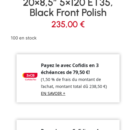
20×8,5″ 5×120 ET35,
Black Front Polish
235,00
€
100 en stock
Payez le avec Cofidis en 3
échéances de
79,50
€
!
(1,50 % de frais du montant de
l’achat, montant total dû
238,50
€
)
EN SAVOIR +