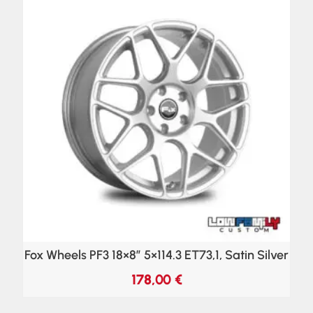
Fox Wheels PF3 18×8″ 5×114.3 ET73,1, Satin Silver
178,00
€