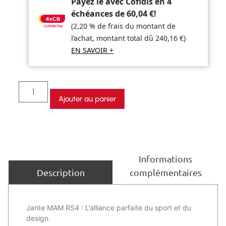
Payez le avec Cofidis en 4
échéances de
60,04
€
!
(2,20 % de frais du montant de
l’achat, montant total dû
240,16
€
)
EN SAVOIR +
Ajouter au panier
Informations
complémentaires
Description
Jante MAM RS4 : L’alliance parfaite du sport et du
design.