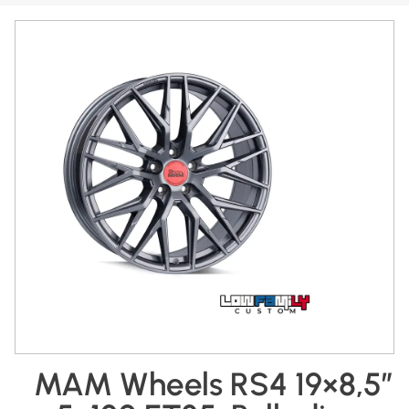
MAM Wheels RS4 19×8,5″