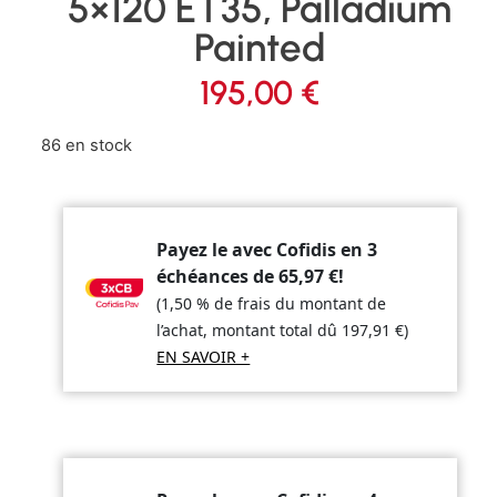
5×120 ET35, Palladium
Painted
195,00
€
86 en stock
Payez le avec Cofidis en 3
échéances de
65,97
€
!
(1,50 % de frais du montant de
l’achat, montant total dû
197,91
€
)
EN SAVOIR +