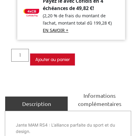
Payez le avec Cofidis en 4
échéances de
49,82
€
!
(2,20 % de frais du montant de
l’achat, montant total dû
199,28
€
)
EN SAVOIR +
Ajouter au panier
Informations
complémentaires
Description
Jante MAM RS4 : L’alliance parfaite du sport et du
design.