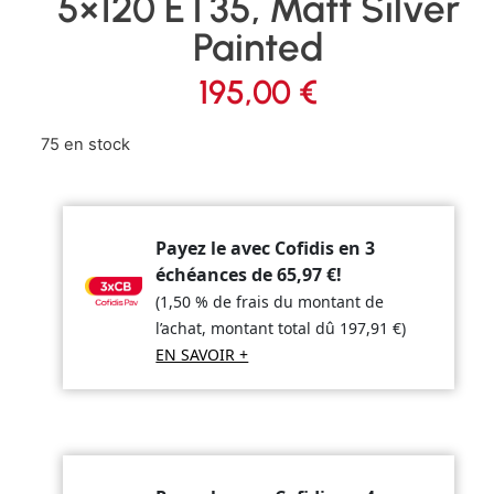
5×120 ET35, Matt Silver
Painted
195,00
€
75 en stock
Payez le avec Cofidis en 3
échéances de
65,97
€
!
(1,50 % de frais du montant de
l’achat, montant total dû
197,91
€
)
EN SAVOIR +