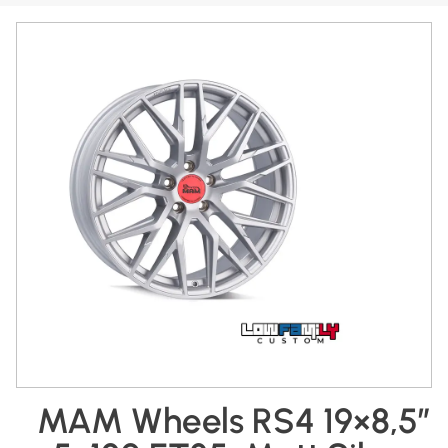
MAM Wheels RS4 19×8,5″