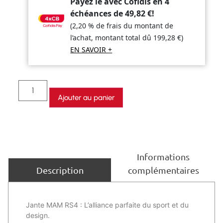
Payez le avec Cofidis en 4
échéances de
49,82
€
!
(2,20 % de frais du montant de
l’achat, montant total dû
199,28
€
)
EN SAVOIR +
Ajouter au panier
Informations
complémentaires
Description
Jante MAM RS4 : L’alliance parfaite du sport et du
design.