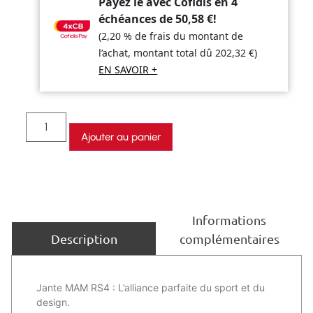
Payez le avec Cofidis en 4
échéances de
50,58
€
!
(2,20 % de frais du montant de
l’achat, montant total dû
202,32
€
)
EN SAVOIR +
Ajouter au panier
Informations
complémentaires
Description
Jante MAM RS4 : L’alliance parfaite du sport et du
design.