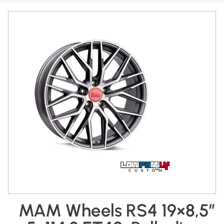
MAM Wheels RS4 19×8,5″