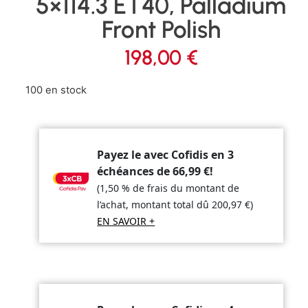
5×114.3 ET40, Palladium
Front Polish
198,00
€
100 en stock
Payez le avec Cofidis en 3
échéances de
66,99
€
!
(1,50 % de frais du montant de
l’achat, montant total dû
200,97
€
)
EN SAVOIR +