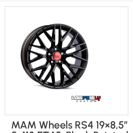
MAM Wheels RS4 19×8,5″