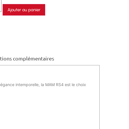
Ajouter au panier
tions complémentaires
légance intemporelle, la MAM RS4 est le choix