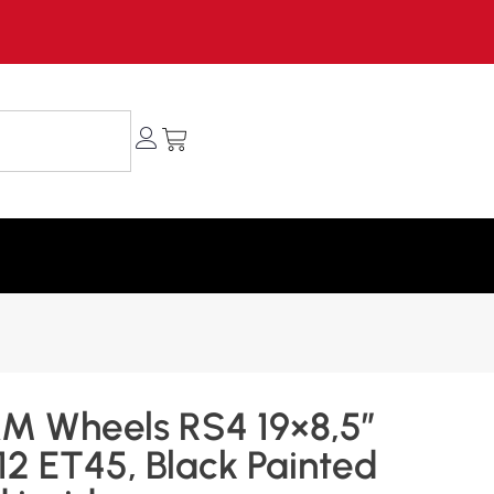
M Wheels RS4 19×8,5″
12 ET45, Black Painted