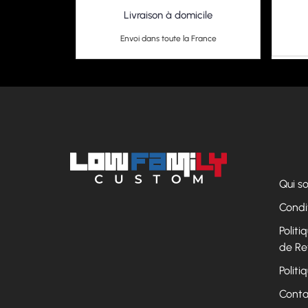
Livraison à domicile
Envoi dans toute la France
Qui 
Condi
Polit
de Re
Politi
Conta