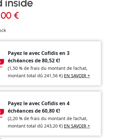
 inside
,00
€
ock
Payez le avec Cofidis en 3
échéances de
80,52
€
!
(1,50 % de frais du montant de l’achat,
montant total dû
241,56
€
)
EN SAVOIR +
Payez le avec Cofidis en 4
échéances de
60,80
€
!
(2,20 % de frais du montant de l’achat,
montant total dû
243,20
€
)
EN SAVOIR +