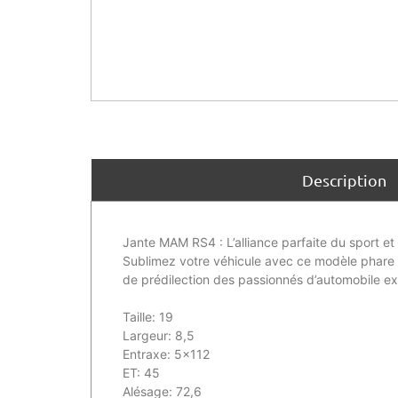
Description
Jante MAM RS4 : L’alliance parfaite du sport et
Sublimez votre véhicule avec ce modèle phare a
de prédilection des passionnés d’automobile ex
Taille: 19
Largeur: 8,5
Entraxe: 5×112
ET: 45
Alésage: 72,6