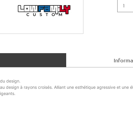
Informa
 du design.
u design à rayons croisés. Alliant une esthétique agressive et une é
igeants.