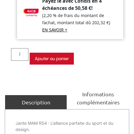
Payez le avec Cofidis en 4
échéances de
50,58
€
!
(2,20 % de frais du montant de
l’achat, montant total dû
202,32
€
)
EN SAVOIR +
Ajouter au panier
Informations
complémentaires
Description
Jante MAM RS4 : L’alliance parfaite du sport et du
design.