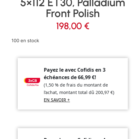
5×112 ET30, Palladium
Front Polish
198,00
€
100 en stock
Payez le avec Cofidis en 3
échéances de
66,99
€
!
(1,50 % de frais du montant de
l’achat, montant total dû
200,97
€
)
EN SAVOIR +