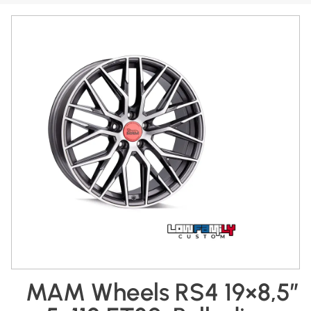
MAM Wheels RS4 19×8,5″