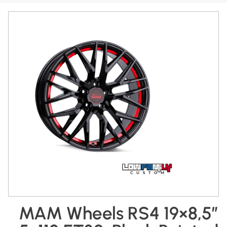
MAM Wheels RS4 19×8,5″