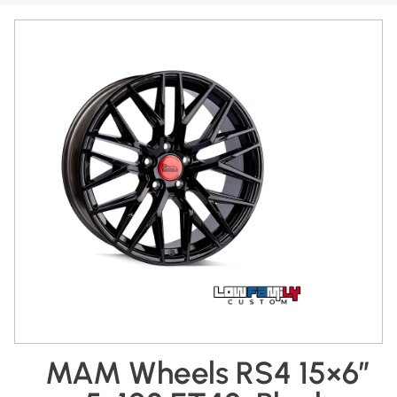
MAM Wheels RS4 15×6″