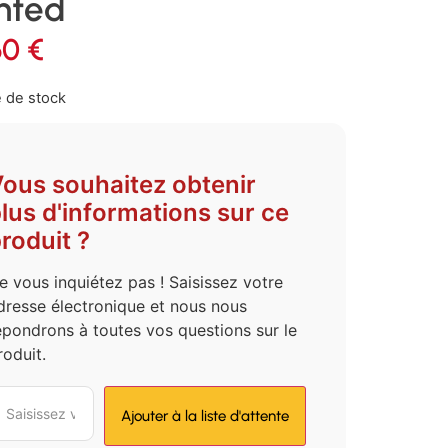
nted
60
€
 de stock
ous souhaitez obtenir
lus d'informations sur ce
roduit ?
e vous inquiétez pas ! Saisissez votre
dresse électronique et nous nous
épondrons à toutes vos questions sur le
roduit.