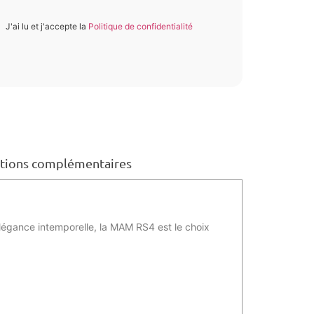
J'ai lu et j'accepte la
Politique de confidentialité
tions complémentaires
légance intemporelle, la MAM RS4 est le choix