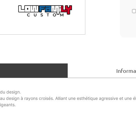
Informa
 du design.
u design à rayons croisés. Alliant une esthétique agressive et une é
igeants.