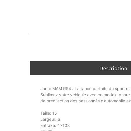
Description
Jante MAM RS4 : L’alliance parfaite du sport et
Sublimez votre véhicule avec ce modèle phare a
de prédilection des passionnés d’automobile ex
Taille: 15
Largeur: 6
Entraxe: 4×108