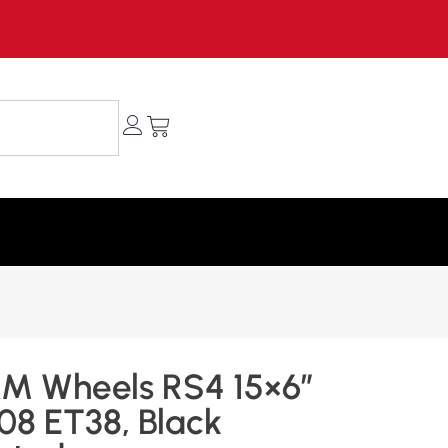
M Wheels RS4 15×6″
08 ET38, Black