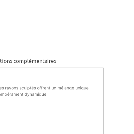
tions complémentaires
les rayons sculptés offrent un mélange unique
on tempérament dynamique.