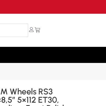
M Wheels RS3
8,5″ 5×112 ET30,