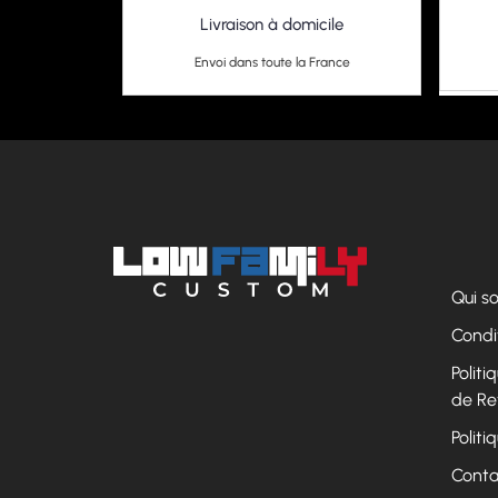
Livraison à domicile
Envoi dans toute la France
Qui 
Condi
Polit
de Re
Politi
Conta