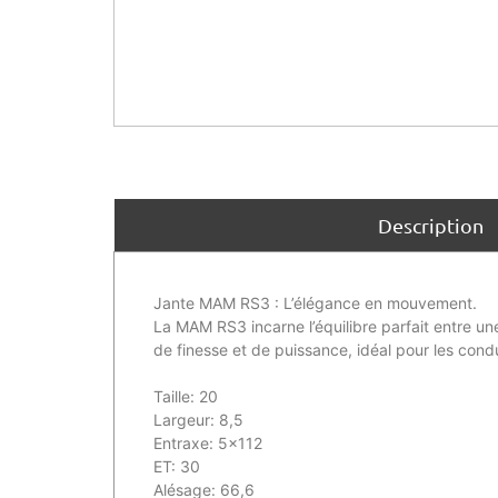
Description
Jante MAM RS3 : L’élégance en mouvement.
La MAM RS3 incarne l’équilibre parfait entre u
de finesse et de puissance, idéal pour les con
Taille: 20
Largeur: 8,5
Entraxe: 5×112
ET: 30
Alésage: 66,6