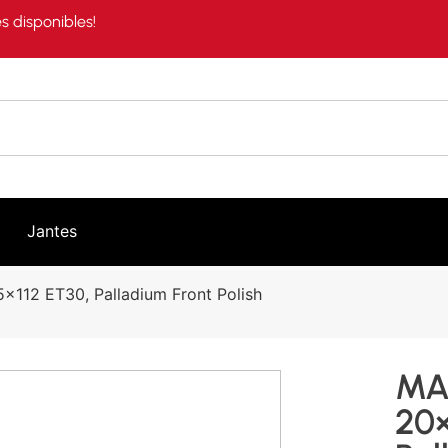
s disponibles!
Jantes
112 ET30, Palladium Front Polish
MA
20×