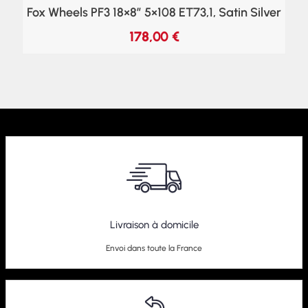
Fox Wheels PF3 18×8″ 5×108 ET73,1, Satin Silver
178,00
€
Livraison à domicile
Envoi dans toute la France