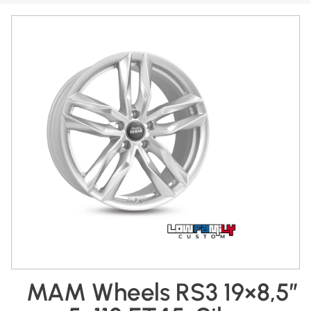
MAM Wheels RS3 19×8,5″