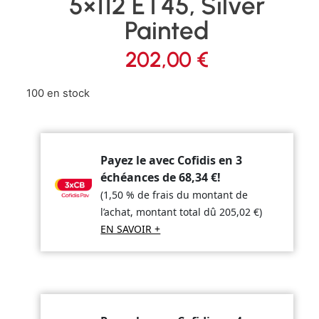
5×112 ET45, Silver
Painted
202,00
€
100 en stock
Payez le avec Cofidis en 3
échéances de
68,34
€
!
(1,50 % de frais du montant de
l’achat, montant total dû
205,02
€
)
EN SAVOIR +