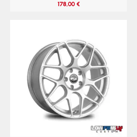
178,00
€