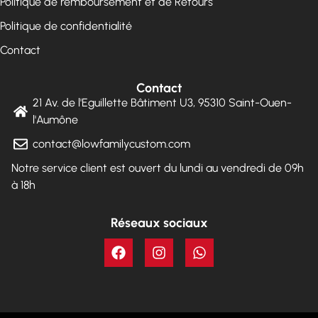
Politique de remboursement et de Retours
Politique de confidentialité
Contact
Contact
21 Av. de l'Eguillette Bâtiment U3, 95310 Saint-Ouen-
l'Aumône
contact@lowfamilycustom.com
Notre service client est ouvert du lundi au vendredi de 09h
à 18h
Réseaux sociaux