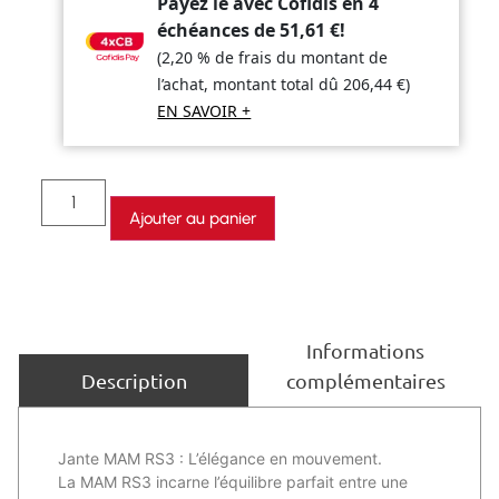
Payez le avec Cofidis en 4
échéances de
51,61
€
!
(2,20 % de frais du montant de
l’achat, montant total dû
206,44
€
)
EN SAVOIR +
Ajouter au panier
Informations
complémentaires
Description
Jante MAM RS3 : L’élégance en mouvement.
La MAM RS3 incarne l’équilibre parfait entre une