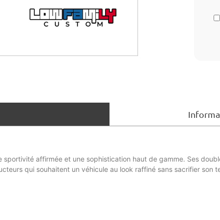
Informa
ne sportivité affirmée et une sophistication haut de gamme. Ses doub
ducteurs qui souhaitent un véhicule au look raffiné sans sacrifier s