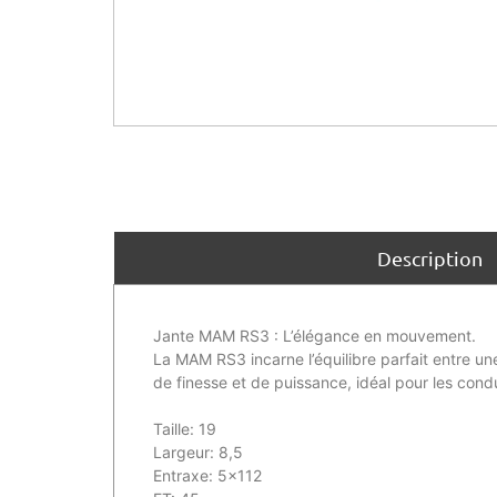
Description
Jante MAM RS3 : L’élégance en mouvement.
La MAM RS3 incarne l’équilibre parfait entre u
de finesse et de puissance, idéal pour les con
Taille: 19
Largeur: 8,5
Entraxe: 5×112