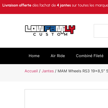
Livraison offerte
dès l’achat de
4 jantes
sur toutes les marque
Home
Air Ride
Combiné Fileté
Accueil
/
Jantes
/ MAM Wheels RS3 19×8,5″ 5×