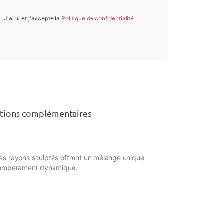
J'ai lu et j'accepte la
Politique de confidentialité
tions complémentaires
les rayons sculptés offrent un mélange unique
on tempérament dynamique.