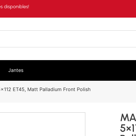
s disponibles!
Jantes
112 ET45, Matt Palladium Front Polish
MA
5×1