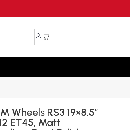
M Wheels RS3 19×8,5″
12 ET45, Matt