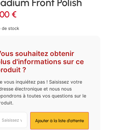
ladium Front Polish
,00
€
 de stock
ous souhaitez obtenir
lus d'informations sur ce
roduit ?
e vous inquiétez pas ! Saisissez votre
dresse électronique et nous nous
épondrons à toutes vos questions sur le
roduit.