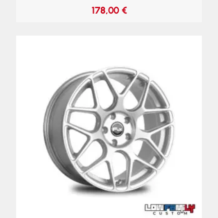
178,00
€