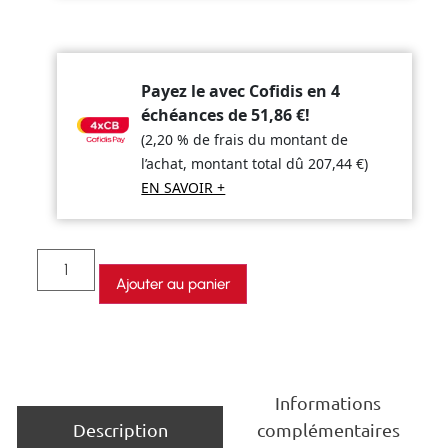
Payez le avec Cofidis en 4
échéances de
51,86
€
!
(2,20 % de frais du montant de
l’achat, montant total dû
207,44
€
)
EN SAVOIR +
Ajouter au panier
Informations
complémentaires
Description