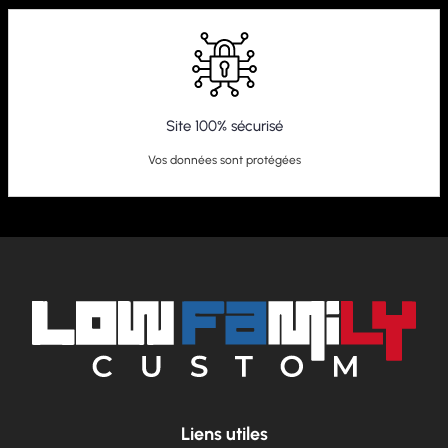
Site 100% sécurisé
Vos données sont protégées
Liens utiles