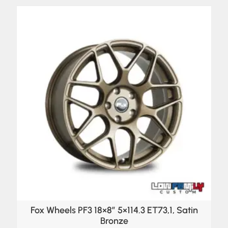
Fox Wheels PF3 18×8″ 5×114.3 ET73,1, Satin
Bronze