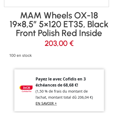
MAM Wheels OX-18
19×8,5″ 5×120 ET35, Black
Front Polish Red Inside
203,00
€
100 en stock
Payez le avec Cofidis en 3
échéances de
68,68
€
!
(1,50 % de frais du montant de
l’achat, montant total dû
206,04
€
)
EN SAVOIR +