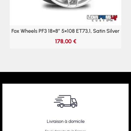
Fox Wheels PF3 18×8″ 5×108 ET73,1, Satin Silver
178,00
€
Livraison à domicile