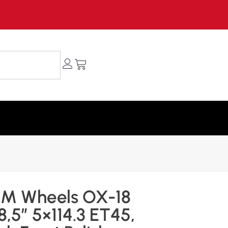
M Wheels OX-18
8,5″ 5×114.3 ET45,