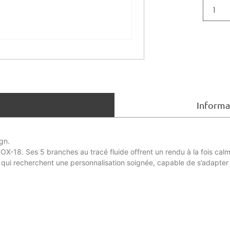
Informa
gn.
 OX-18. Ses 5 branches au tracé fluide offrent un rendu à la fois cal
x qui recherchent une personnalisation soignée, capable de s’adapter 