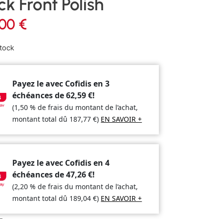
ck Front Polish
,00
€
tock
Payez le avec Cofidis en 3
échéances de
62,59
€
!
(1,50 % de frais du montant de l’achat,
montant total dû
187,77
€
)
EN SAVOIR +
Payez le avec Cofidis en 4
échéances de
47,26
€
!
(2,20 % de frais du montant de l’achat,
montant total dû
189,04
€
)
EN SAVOIR +