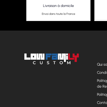
Livraison à domicile
Envoi dans toute la France
Qui 
Condi
Polit
de Re
Politi
Conta