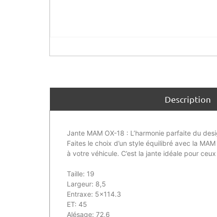
Description
Jante MAM OX-18 : L’harmonie parfaite du desi
Faites le choix d’un style équilibré avec la MAM
à votre véhicule. C’est la jante idéale pour ceu
Taille: 19
Largeur: 8,5
Entraxe: 5×114.3
ET: 45
Alésage: 72,6