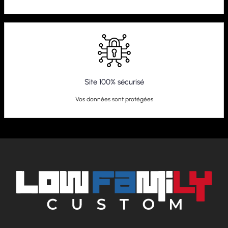
Site 100% sécurisé
Vos données sont protégées