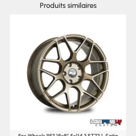
Produits similaires
Fox Wheels PF3 18×8″ 5×114.3 ET73,1, Satin