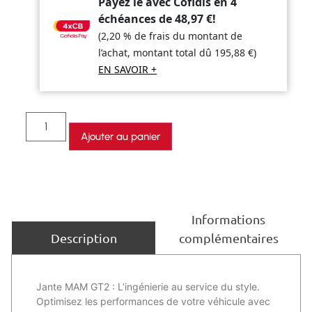
Payez le avec Cofidis en 4
échéances de
48,97
€
!
(2,20 % de frais du montant de
l’achat, montant total dû
195,88
€
)
EN SAVOIR +
Ajouter au panier
Informations
complémentaires
Description
Jante MAM GT2 : L’ingénierie au service du style.
Optimisez les performances de votre véhicule avec