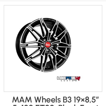
MAM Wheels B3 19×8,5″