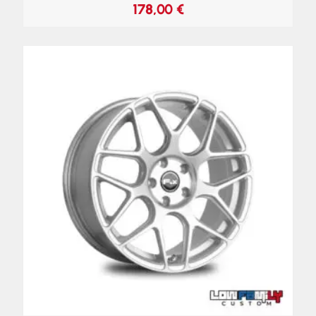
178,00
€