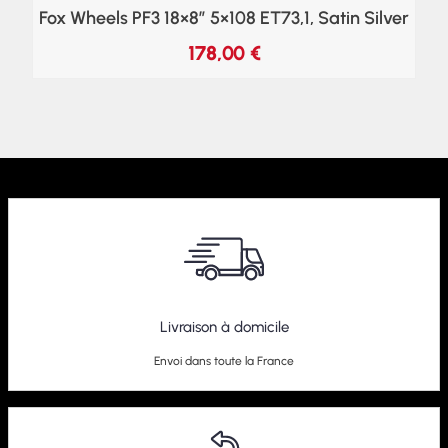
Fox Wheels PF3 18×8″ 5×108 ET73,1, Satin Silver
178,00
€
Livraison à domicile
Envoi dans toute la France