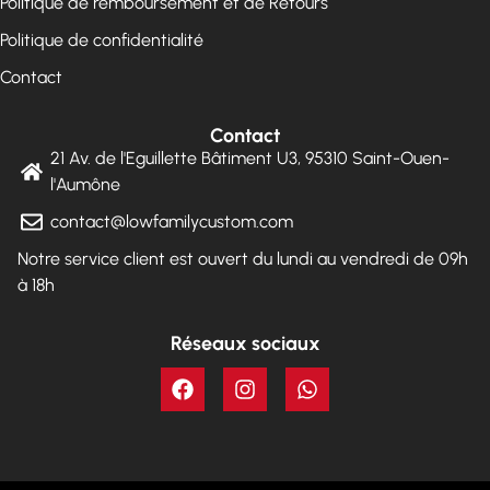
Politique de remboursement et de Retours
Politique de confidentialité
Contact
Contact
21 Av. de l'Eguillette Bâtiment U3, 95310 Saint-Ouen-
l'Aumône
contact@lowfamilycustom.com
Notre service client est ouvert du lundi au vendredi de 09h
à 18h
Réseaux sociaux