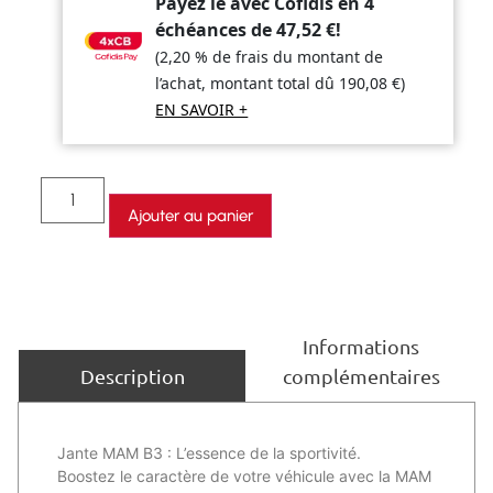
Payez le avec Cofidis en 4
échéances de
47,52
€
!
(2,20 % de frais du montant de
l’achat, montant total dû
190,08
€
)
EN SAVOIR +
Ajouter au panier
Informations
complémentaires
Description
Jante MAM B3 : L’essence de la sportivité.
Boostez le caractère de votre véhicule avec la MAM