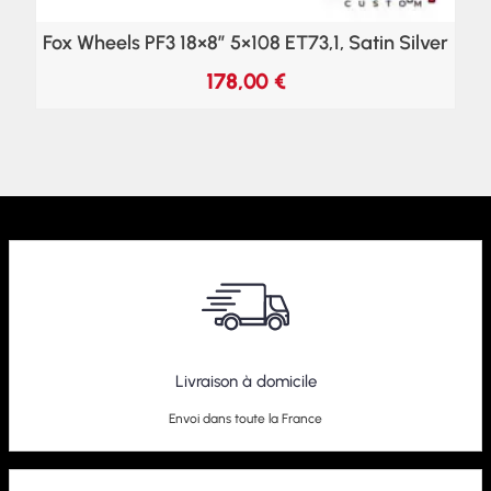
Fox Wheels PF3 18×8″ 5×108 ET73,1, Satin Silver
178,00
€
Livraison à domicile
Envoi dans toute la France