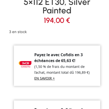
5×112 ET30, Silver
Painted
194,00
€
3 en stock
Payez le avec Cofidis en 3
échéances de
65,63
€
!
(1,50 % de frais du montant de
l’achat, montant total dû
196,89
€
)
EN SAVOIR +