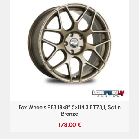
Fox Wheels PF3 18×8″ 5×114.3 ET73,1, Satin
Bronze
178,00
€