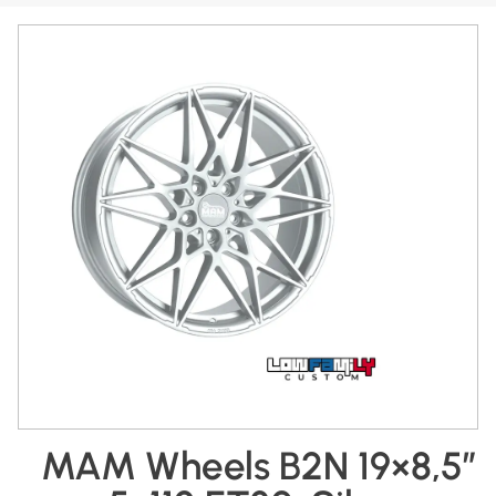
MAM Wheels B2N 19×8,5″