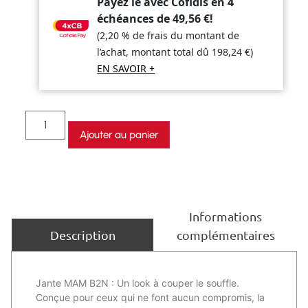
Payez le avec Cofidis en 4
échéances de
49,56
€
!
(2,20 % de frais du montant de
l’achat, montant total dû
198,24
€
)
EN SAVOIR +
Ajouter au panier
Informations
complémentaires
Description
Jante MAM B2N : Un look à couper le souffle.
Conçue pour ceux qui ne font aucun compromis, la