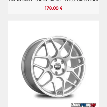
178,00
€