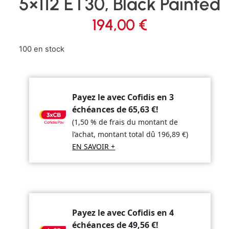
5×112 ET30, Black Painted
194,00
€
100 en stock
Payez le avec Cofidis en 3
échéances de
65,63
€
!
(1,50 % de frais du montant de
l’achat, montant total dû
196,89
€
)
EN SAVOIR +
Payez le avec Cofidis en 4
échéances de
49,56
€
!