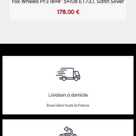
Fox Wheels PF3 18×8″ 5×108 ET73,1, Satin Silver
178,00
€
Livraison à domicile
Envoi dans toute la France