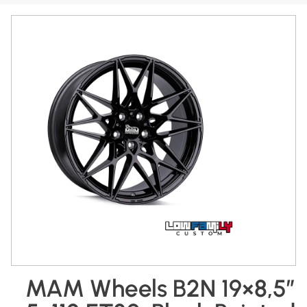
MAM Wheels B2N 19×8,5″