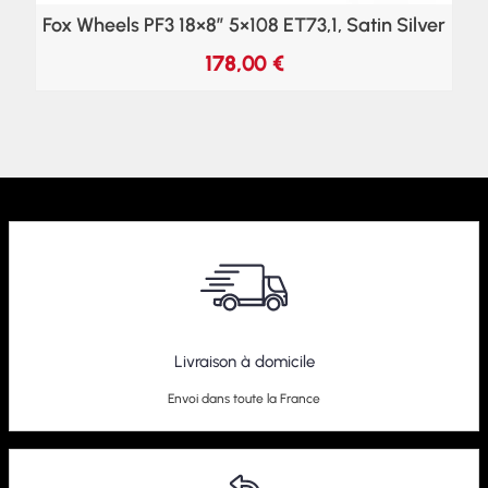
Fox Wheels PF3 18×8″ 5×108 ET73,1, Satin Silver
178,00
€
Livraison à domicile
Envoi dans toute la France