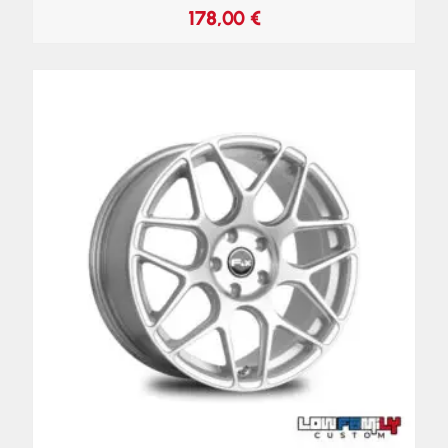
178,00
€