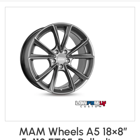
MAM Wheels A5 18×8″