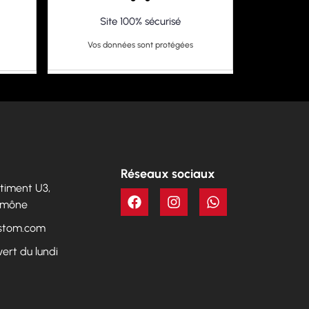
Site 100% sécurisé
Vos données sont protégées
Réseaux sociaux
Bâtiment U3,
Aumône
ustom.com
vert du lundi