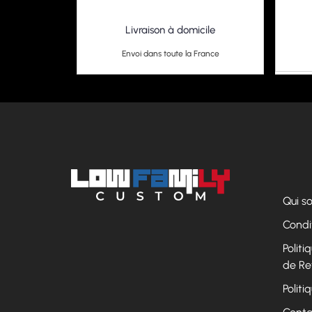
Livraison à domicile
Envoi dans toute la France
Qui 
Condi
Polit
de Re
Politi