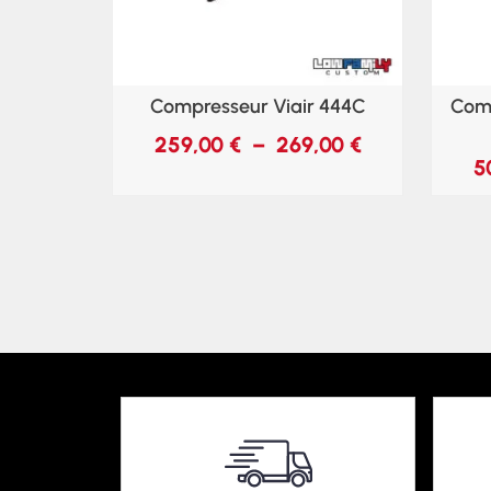
Compresseur Viair 444C
Comp
259,00
€
–
269,00
€
5