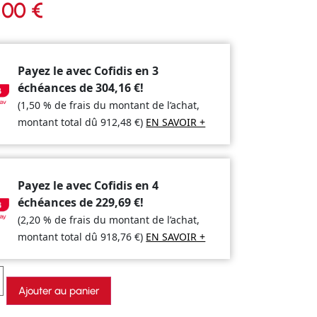
,00
€
Payez le avec Cofidis en 3
échéances de
304,16
€
!
(1,50 % de frais du montant de l’achat,
montant total dû
912,48
€
)
EN SAVOIR +
Payez le avec Cofidis en 4
échéances de
229,69
€
!
(2,20 % de frais du montant de l’achat,
montant total dû
918,76
€
)
EN SAVOIR +
Ajouter au panier