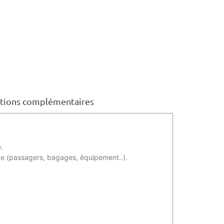
tions complémentaires
.
ge (passagers, bagages, équipement..).