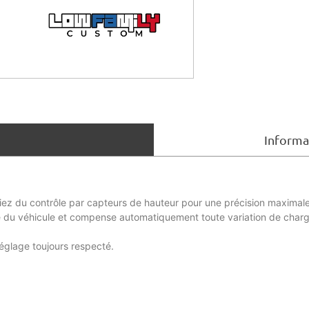
Informa
iez du contrôle par capteurs de hauteur pour une précision maximale
e du véhicule et compense automatiquement toute variation de char
réglage toujours respecté.