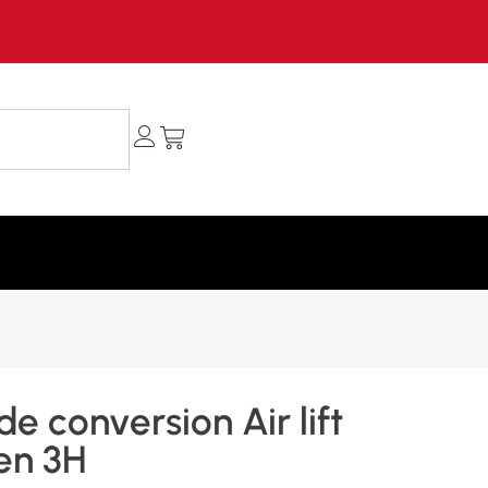
 de conversion Air lift
en 3H