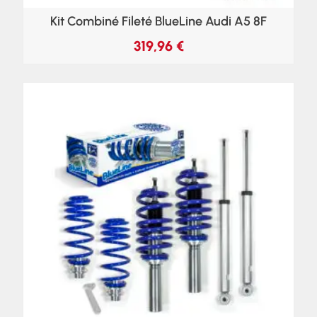
Kit Combiné Fileté BlueLine Audi A5 8F
319,96
€