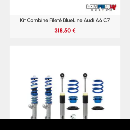
Kit Combiné Fileté BlueLine Audi A6 C7
318,50
€