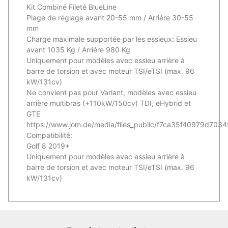
Kit Combiné Fileté BlueLine
Plage de réglage avant 20-55 mm / Arriére 30-55
mm
Charge maximale supportée par les essieux: Essieu
avant 1035 Kg / Arriére 980 Kg
Uniquement pour modèles avec essieu arrière à
barre de torsion et avec moteur TSI/eTSI (max. 96
kW/131cv)
Ne convient pas pour Variant, modèles avec essieu
arrière multibras (+110kW/150cv) TDI, eHybrid et
GTE
https://www.jom.de/media/files_public/f7ca35f40979d7
Compatibilité:
Golf 8 2019+
Uniquement pour modèles avec essieu arrière à
barre de torsion et avec moteur TSI/eTSI (max. 96
kW/131cv)