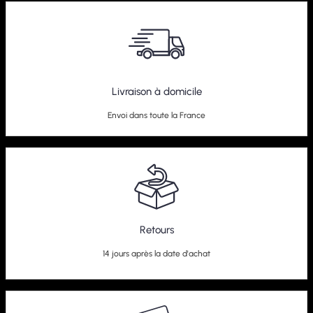
Kit Combiné Fileté BlueLine Audi S3 8L
Livraison à domicile
279,95
€
Envoi dans toute la France
Retours
14 jours après la date d'achat